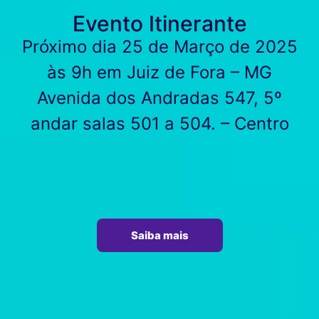
Evento Itinerante
Próximo dia 25 de Março de 2025
às 9h em Juiz de Fora – MG
Avenida dos Andradas 547, 5º
andar salas 501 a 504. – Centro
Saiba mais